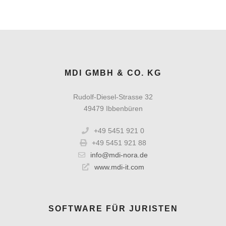
MDI GMBH & CO. KG
Rudolf-Diesel-Strasse 32
49479 Ibbenbüren
+49 5451 921 0
+49 5451 921 88
info@mdi-nora.de
www.mdi-it.com
SOFTWARE FÜR JURISTEN