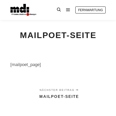
FERNWARTUNG
Hauptmenü
Suchen
MAILPOET-SEITE
[mailpoet_page]
NÄCHSTER BEITRAG
MAILPOET-SEITE