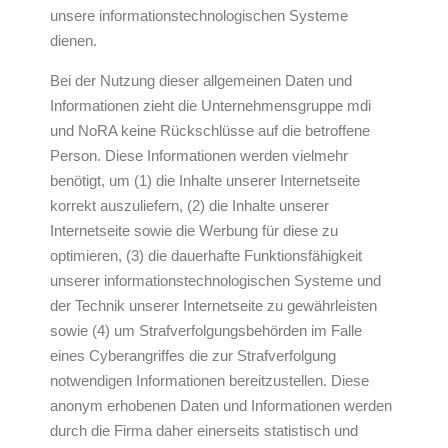
unsere informationstechnologischen Systeme
dienen.
Bei der Nutzung dieser allgemeinen Daten und
Informationen zieht die Unternehmensgruppe mdi
und NoRA keine Rückschlüsse auf die betroffene
Person. Diese Informationen werden vielmehr
benötigt, um (1) die Inhalte unserer Internetseite
korrekt auszuliefern, (2) die Inhalte unserer
Internetseite sowie die Werbung für diese zu
optimieren, (3) die dauerhafte Funktionsfähigkeit
unserer informationstechnologischen Systeme und
der Technik unserer Internetseite zu gewährleisten
sowie (4) um Strafverfolgungsbehörden im Falle
eines Cyberangriffes die zur Strafverfolgung
notwendigen Informationen bereitzustellen. Diese
anonym erhobenen Daten und Informationen werden
durch die Firma daher einerseits statistisch und