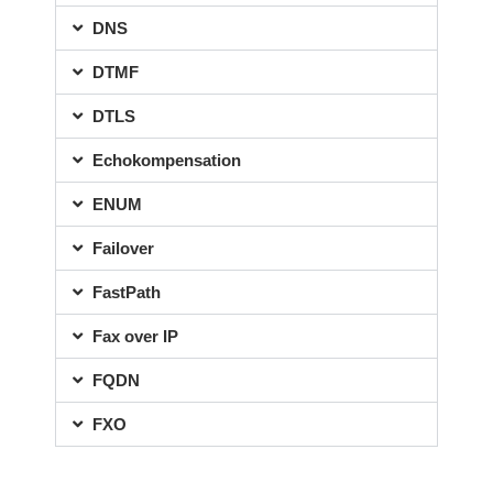
DNS
DTMF
DTLS
Echokompensation
ENUM
Failover
FastPath
Fax over IP
FQDN
FXO