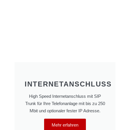
INTERNETANSCHLUSS
High Speed Internetanschluss mit SIP
Trunk für Ihre Telefonanlage mit bis zu 250
Mbit und optionaler fester IP Adresse.
Mehr erfahren