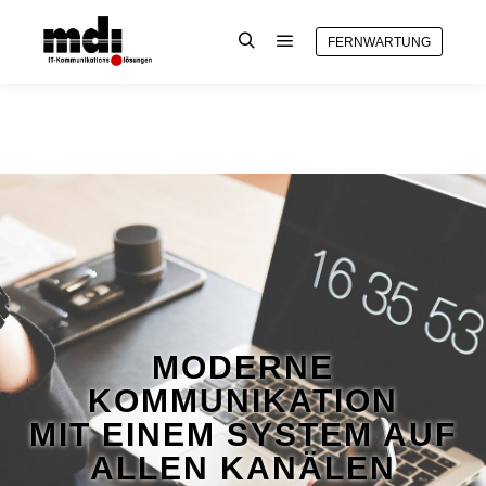
FERNWARTUNG
MODERNE
KOMMUNIKATION
MIT EINEM SYSTEM AUF
ALLEN KANÄLEN