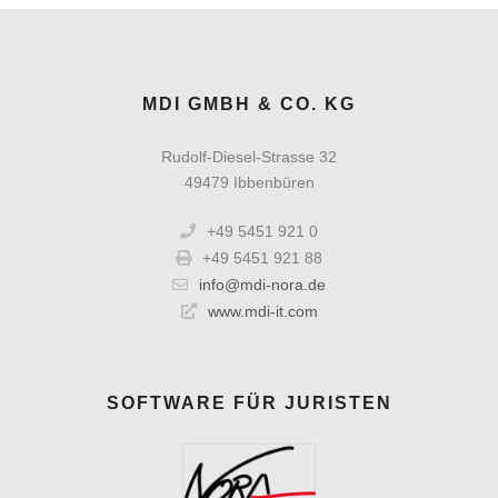
MDI GMBH & CO. KG
Rudolf-Diesel-Strasse 32
49479 Ibbenbüren
+49 5451 921 0
+49 5451 921 88
info@mdi-nora.de
www.mdi-it.com
SOFTWARE FÜR JURISTEN