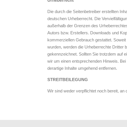
Urheberrecht
Die durch die Seitenbetreiber erstellten In
deutschen Urheberrecht. Die Vervielfältigu
außerhalb der Grenzen des Urheberrechtes 
Autors bzw. Erstellers. Downloads und Kopie
kommerziellen Gebrauch gestattet. Soweit di
wurden, werden die Urheberrechte Dritter b
gekennzeichnet. Sollten Sie trotzdem auf 
wir um einen entsprechenden Hinweis. Be
derartige Inhalte umgehend entfernen.
STREITBEILEGUNG
Wir sind weder verpflichtet noch bereit, a