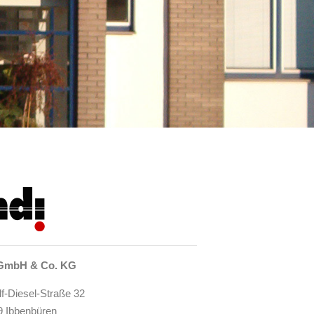
GmbH & Co. KG
f-Diesel-Straße 32
9 Ibbenbüren