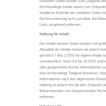
verlinkten Seiten wurden zum Zeitpunkt de
Rechtswidrige Inhalte waren zum Zeitpunkt
inhaltliche Kontrolle der verlinkten Seiten 
Rechtsverletzung nicht zumutbar. Bei Bek
Links umgehend entfernen.
Haftung für Inhalt:
Die Inhalte unserer Seiten wurden mit größter
Aktualität der Inhalte können wir jedoch k
gemäß § 7 Abs.1 DDG für eigene Inhalte a
verantwortlich. Nach § 8 bis 10 DDG sind wir
oder gespeicherte fremde Informationen z
eine rechtswidrige Tätigkeit hinweisen. Ve
Informationen nach den allgemeinen Gesetz
Haftung ist jedoch erst ab dem Zeitpunkt d
Bekanntwerden von entsprechenden Rechts
entfernen.