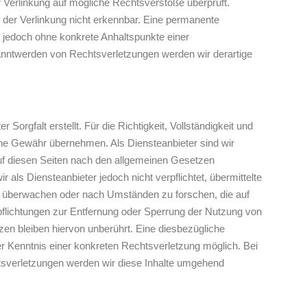
r Verlinkung auf mögliche Rechtsverstöße überprüft.
 der Verlinkung nicht erkennbar. Eine permanente
ist jedoch ohne konkrete Anhaltspunkte einer
anntwerden von Rechtsverletzungen werden wir derartige
 Sorgfalt erstellt. Für die Richtigkeit, Vollständigkeit und
eine Gewähr übernehmen. Als Diensteanbieter sind wir
uf diesen Seiten nach den allgemeinen Gesetzen
 als Diensteanbieter jedoch nicht verpflichtet, übermittelte
u überwachen oder nach Umständen zu forschen, die auf
rpflichtungen zur Entfernung oder Sperrung der Nutzung von
en bleiben hiervon unberührt. Eine diesbezügliche
er Kenntnis einer konkreten Rechtsverletzung möglich. Bei
verletzungen werden wir diese Inhalte umgehend