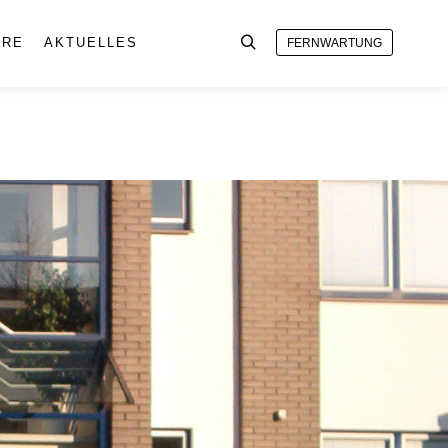
ERE
AKTUELLES
FERNWARTUNG