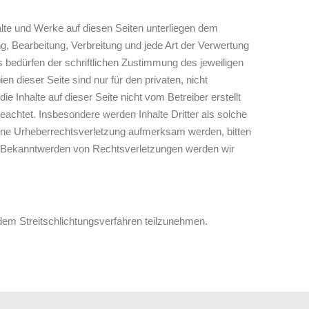
halte und Werke auf diesen Seiten unterliegen dem
ng, Bearbeitung, Verbreitung und jede Art der Verwertung
bedürfen der schriftlichen Zustimmung des jeweiligen
n dieser Seite sind nur für den privaten, nicht
e Inhalte auf dieser Seite nicht vom Betreiber erstellt
eachtet. Insbesondere werden Inhalte Dritter als solche
eine Urheberrechtsverletzung aufmerksam werden, bitten
i Bekanntwerden von Rechtsverletzungen werden wir
n dem Streitschlichtungsverfahren teilzunehmen.