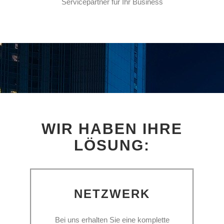
Servicepartner für Ihr Business
WIR HABEN IHRE
LÖSUNG:
NETZWERK
Bei uns erhalten Sie eine komplette