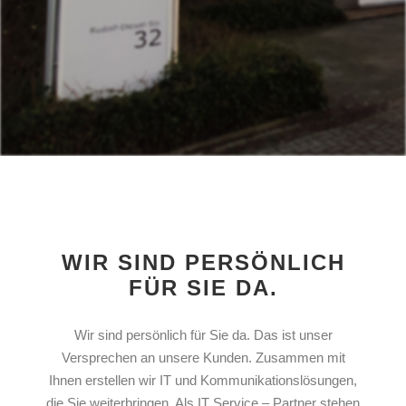
WIR SIND PERSÖNLICH
FÜR SIE DA.
Wir sind persönlich für Sie da. Das ist unser
Versprechen an unsere Kunden. Zusammen mit
Ihnen erstellen wir IT und Kommunikationslösungen,
die Sie weiterbringen. Als IT Service – Partner stehen