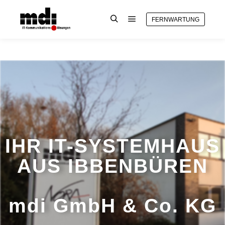
FERNWARTUNG
IHR IT-SYSTEMHAUS
AUS IBBENBÜREN
mdi GmbH & Co. KG