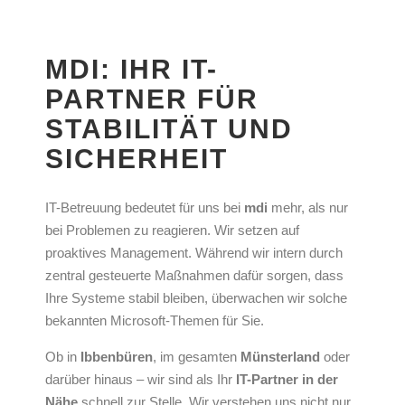
MDI: IHR IT-
PARTNER FÜR
STABILITÄT UND
SICHERHEIT
IT-Betreuung bedeutet für uns bei
mdi
mehr, als nur
bei Problemen zu reagieren. Wir setzen auf
proaktives Management. Während wir intern durch
zentral gesteuerte Maßnahmen dafür sorgen, dass
Ihre Systeme stabil bleiben, überwachen wir solche
bekannten Microsoft-Themen für Sie.
Ob in
Ibbenbüren
, im gesamten
Münsterland
oder
darüber hinaus – wir sind als Ihr
IT-Partner in der
Nähe
schnell zur Stelle. Wir verstehen uns nicht nur