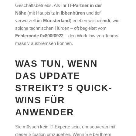
Geschäftsbetriebs. Als Ihr
IT-Partner in der
Nähe
(mit Hauptsitz in
Ibbenbüren
und tief
verwurzelt im
Münsterland
) erleben wir bei
mdi
, wie
solche technischen Hürden – oft begleitet vom
Fehlercode 0x800f0922
– den Workflow von Teams
massiv ausbremsen können.
WAS TUN, WENN
DAS UPDATE
STREIKT? 5 QUICK-
WINS FÜR
ANWENDER
Sie müssen kein IT-Experte sein, um souverän mit
dieser Situation umzugehen. Wenn Sie bei Ihrem