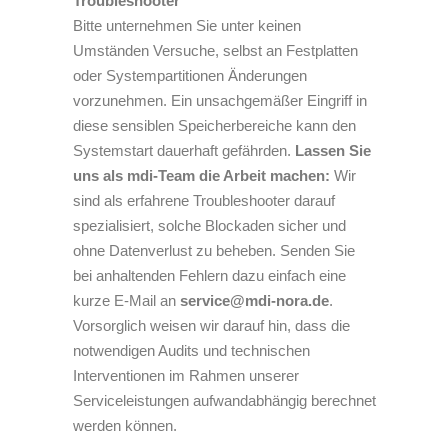
Troubleshooter
Bitte unternehmen Sie unter keinen
Umständen Versuche, selbst an Festplatten
oder Systempartitionen Änderungen
vorzunehmen. Ein unsachgemäßer Eingriff in
diese sensiblen Speicherbereiche kann den
Systemstart dauerhaft gefährden.
Lassen Sie
uns als mdi-Team die Arbeit machen:
Wir
sind als erfahrene Troubleshooter darauf
spezialisiert, solche Blockaden sicher und
ohne Datenverlust zu beheben. Senden Sie
bei anhaltenden Fehlern dazu einfach eine
kurze E-Mail an
service@mdi-nora.de
.
Vorsorglich weisen wir darauf hin, dass die
notwendigen Audits und technischen
Interventionen im Rahmen unserer
Serviceleistungen aufwandabhängig berechnet
werden können.