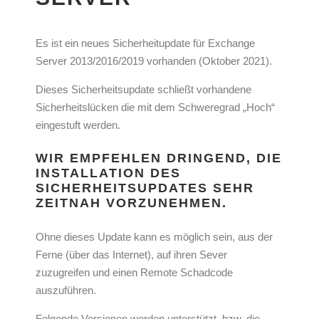
Es ist ein neues Sicherheitupdate für Exchange
Server 2013/2016/2019 vorhanden (Oktober 2021).
Dieses Sicherheitsupdate schließt vorhandene
Sicherheitslücken die mit dem Schweregrad „Hoch“
eingestuft werden.
WIR EMPFEHLEN
DRINGEND,
DIE
INSTALLATION DES
SICHERHEITSUPDATES SEHR
ZEITNAH VORZUNEHMEN.
Ohne dieses Update kann es möglich sein, aus der
Ferne (über das Internet), auf ihren Sever
zuzugreifen und einen Remote Schadcode
auszuführen.
Folgende Versionen werden unterstützt, bzw. die