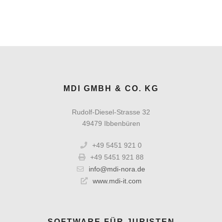
MDI GMBH & CO. KG
Rudolf-Diesel-Strasse 32
49479 Ibbenbüren
+49 5451 921 0
+49 5451 921 88
info@mdi-nora.de
www.mdi-it.com
SOFTWARE FÜR JURISTEN