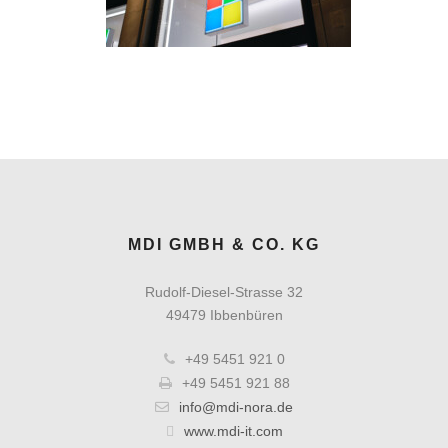
MDI GMBH & CO. KG
Rudolf-Diesel-Strasse 32
49479 Ibbenbüren
+49 5451 921 0
+49 5451 921 88
info@mdi-nora.de
www.mdi-it.com