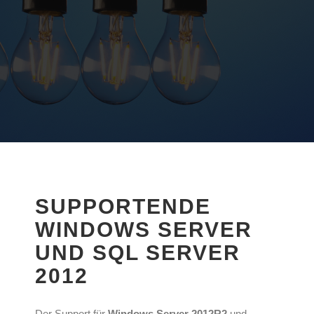
SUPPORTENDE
WINDOWS SERVER
UND SQL SERVER
2012
Der Support für
Windows Server 2012R2
und