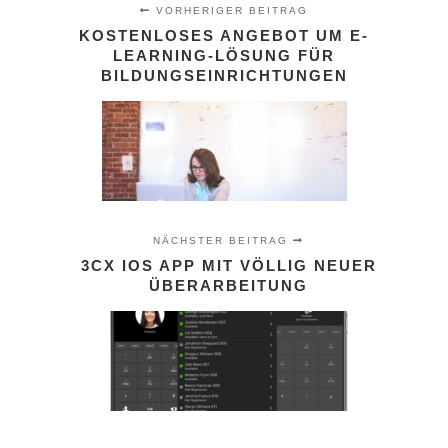
VORHERIGER BEITRAG
KOSTENLOSES ANGEBOT UM E-
LEARNING-LÖSUNG FÜR
BILDUNGSEINRICHTUNGEN
NÄCHSTER BEITRAG
3CX IOS APP MIT VÖLLIG NEUER
ÜBERARBEITUNG