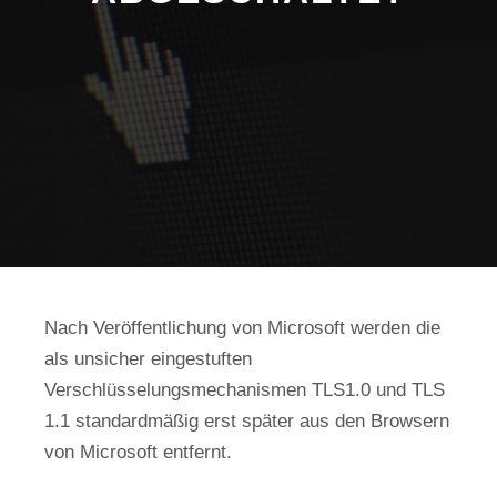
Nach Veröffentlichung von Microsoft werden die
als unsicher eingestuften
Verschlüsselungsmechanismen TLS1.0 und TLS
1.1 standardmäßig erst später aus den Browsern
von Microsoft entfernt.