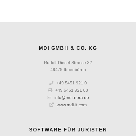
MDI GMBH & CO. KG
Rudolf-Diesel-Strasse 32
49479 Ibbenbüren
+49 5451 921 0
+49 5451 921 88
info@mdi-nora.de
www.mdi-it.com
SOFTWARE FÜR JURISTEN