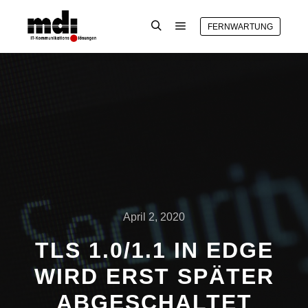
FERNWARTUNG
Hauptmenü
Suchen
April 2, 2020
TLS 1.0/1.1 IN EDGE
WIRD ERST SPÄTER
ABGESCHALTET