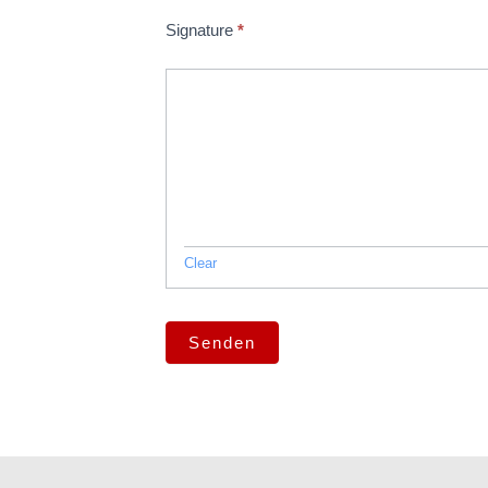
Signature
*
Clear
Senden